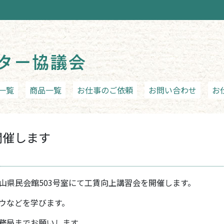
一覧
商品一覧
お仕事のご依頼
お問い合わせ
お
開催します
、富山県民会館503号室にて工賃向上講習会を開催します。
ウなどを学びます。
務局までお願いします。