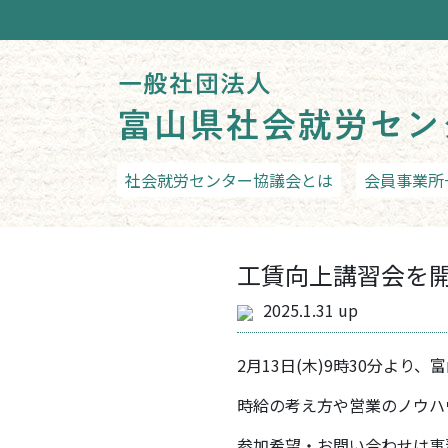
社会就労センター協議会とは
会員事業所
工賃向上講習会を
2025.1.31 up
2月13日(木)9時30分より
時給の考え方や営業のノウハ
参加希望・お問い合わせは事