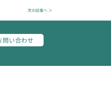
次の記事へ ＞
お問い合わせ